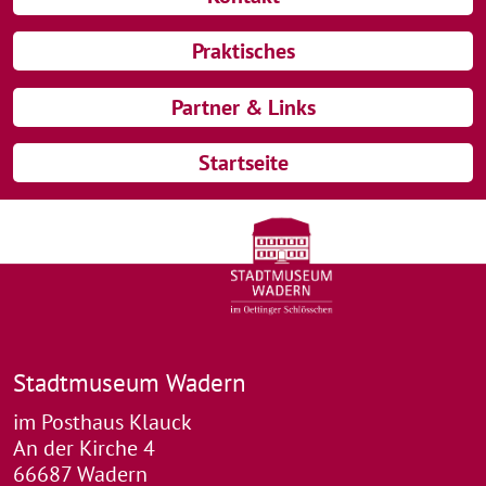
Praktisches
Partner & Links
Startseite
Stadtmuseum Wadern
im Posthaus Klauck
An der Kirche 4
66687 Wadern